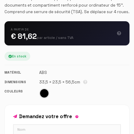
documents et compartiment renforcé pour ordinateur de 15''.
Comprend une serrure de sécurité (TSA). Se déplace sur 4 roues.
À PARTIR DE
€ 81,62
par article / sans TVA
En stock
ABS
MATÉRIEL
33,5 × 23,5 × 56,5cm
DIMENSIONS
COULEURS
Demandez votre offre