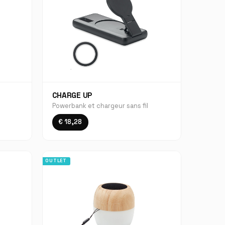
CHARGE UP
Powerbank et chargeur sans fil
€ 18,28
OUTLET