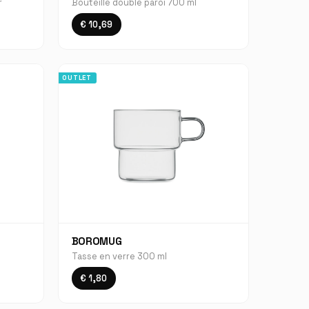
r
Bouteille double paroi 700 ml
€ 10,69
OUTLET
BOROMUG
Tasse en verre 300 ml
€ 1,80