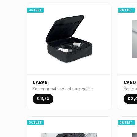
OUTLET
OUTLET
CABAG
CABO
Sac pour cable de charge voitur
Porte-
€ 8,25
€ 2,
OUTLET
OUTLET