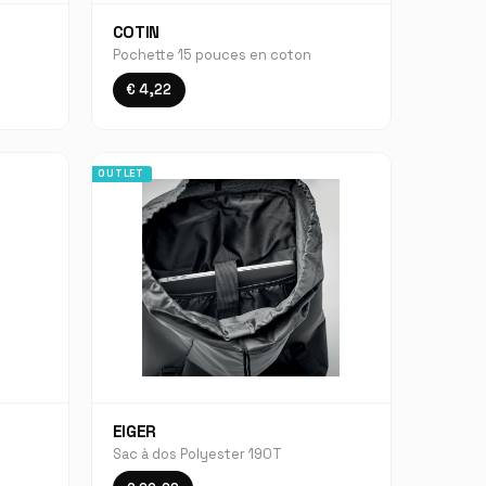
COTIN
i
Pochette 15 pouces en coton
€ 4,22
OUTLET
EIGER
Sac à dos Polyester 190T