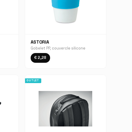
ASTORIA
Gobelet PP, couvercle silicone
€ 2,28
OUTLET