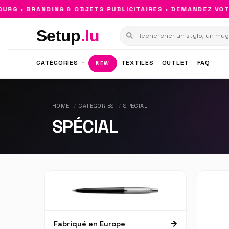
G • BRANDING & OBJETS PUBLICITAIRES • DEMANDEZ VOTR
Setup
.lu
CATÉGORIES
TEXTILES
OUTLET
FAQ
NEW
HOME
CATÉGORIES
SPÉCIAL
SPÉCIAL
Fabriqué en Europe