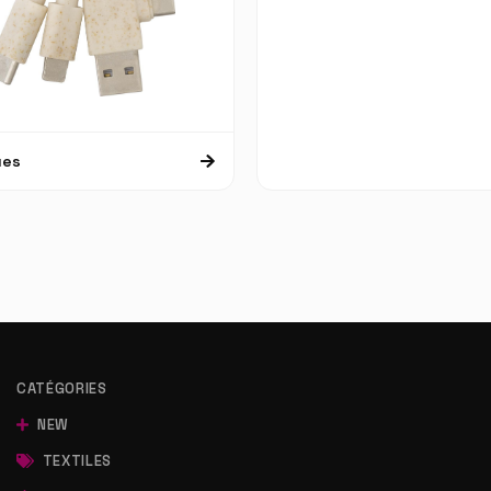
ues
CATÉGORIES
NEW
TEXTILES