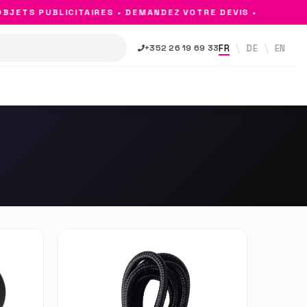
JETS PUBLICITAIRES • DEMANDEZ VOTRE DEVIS •
FR
DE
EN
+352 26 19 69 33