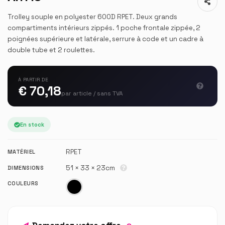
Trolley souple en polyester 600D RPET. Deux grands
compartiments intérieurs zippés. 1 poche frontale zippée, 2
poignées supérieure et latérale, serrure à code et un cadre à
double tube et 2 roulettes.
À PARTIR DE
€ 70,18
par article / sans TVA
En stock
RPET
MATÉRIEL
51 × 33 × 23cm
DIMENSIONS
COULEURS