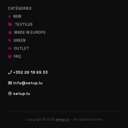
CATÉGORIES
NEW
TEXTILES
MADE IN EUROPE
GREEN
OUTLET
FAQ
+352 26 19 69 33
info@setup.lu
setup.lu
Copyright © 2026
setup.lu
— All rights reserved