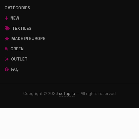
CATÉGORIES
NEW
TEXTILES
MADE IN EUROPE
GREEN
OUTLET
FAQ
Copyright © 2026
setup.lu
— All rights reserved