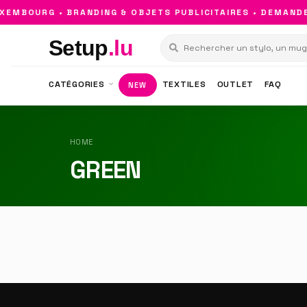
EMBOURG • BRANDING & OBJETS PUBLICITAIRES • DEMANDE
Setup
.lu
CATÉGORIES
TEXTILES
OUTLET
FAQ
NEW
HOME
GREEN