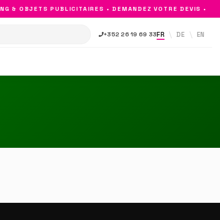
G & OBJETS PUBLICITAIRES • DEMANDEZ VOTRE DEVIS •
FR
DE
EN
+352 26 19 69 33