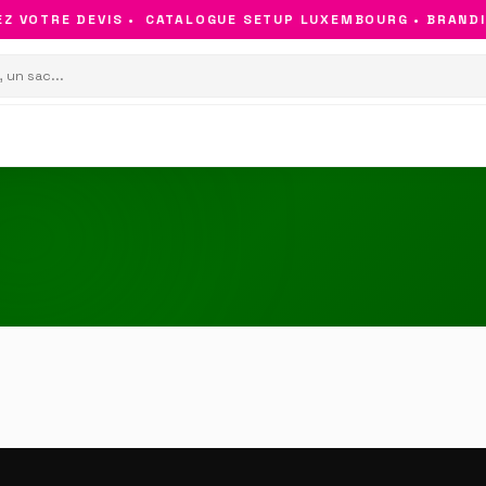
Z VOTRE DEVIS •
CATALOGUE SETUP LUXEMBOURG • BRANDIN