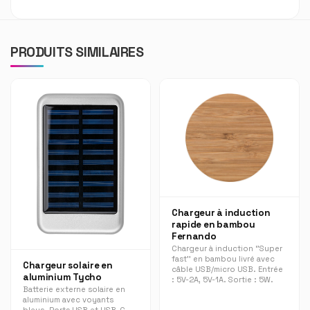
PRODUITS SIMILAIRES
Chargeur à induction
rapide en bambou
Fernando
Chargeur à induction ‘’Super
fast’’ en bambou livré avec
Chargeur solaire en
câble USB/micro USB. Entrée
aluminium Tycho
: 5V-2A, 5V-1A. Sortie : 5W.
Batterie externe solaire en
aluminium avec voyants