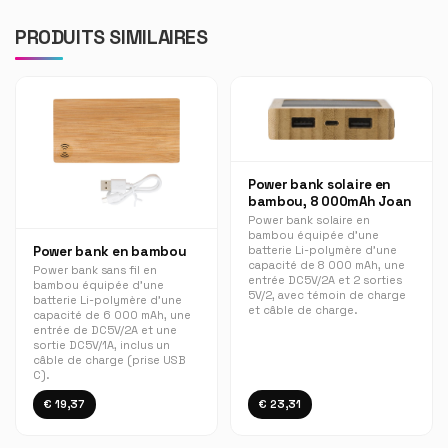
PRODUITS SIMILAIRES
Power bank solaire en
bambou, 8 000mAh Joan
Power bank solaire en
bambou équipée d'une
batterie Li-polymère d'une
Power bank en bambou
capacité de 8 000 mAh, une
Power bank sans fil en
entrée DC5V/2A et 2 sorties
bambou équipée d'une
5V/2, avec témoin de charge
batterie Li-polymère d'une
et câble de charge.
capacité de 6 000 mAh, une
entrée de DC5V/2A et une
sortie DC5V/1A, inclus un
câble de charge (prise USB
C).
€ 19,37
€ 23,31