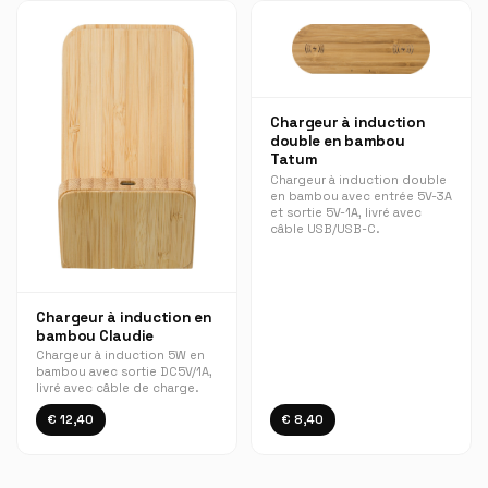
Chargeur à induction
double en bambou
Tatum
Chargeur à induction double
en bambou avec entrée 5V-3A
et sortie 5V-1A, livré avec
câble USB/USB-C.
Chargeur à induction en
bambou Claudie
Chargeur à induction 5W en
bambou avec sortie DC5V/1A,
livré avec câble de charge.
€ 12,40
€ 8,40