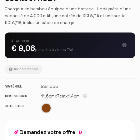
Chargeur en bambou équipée d'une batterie Li-polymère d'une
capacité de 4 000 mAh, une entrée de DC5V/1A et une sortie
DC5V/1A, inclus un câble de charge.
À PARTIR DE
€ 9,06
par article / sans TVA
Sur commande
Bambou
MATÉRIEL
11.6cmx7cmx1.4cm
DIMENSIONS
COULEURS
Demandez votre offre