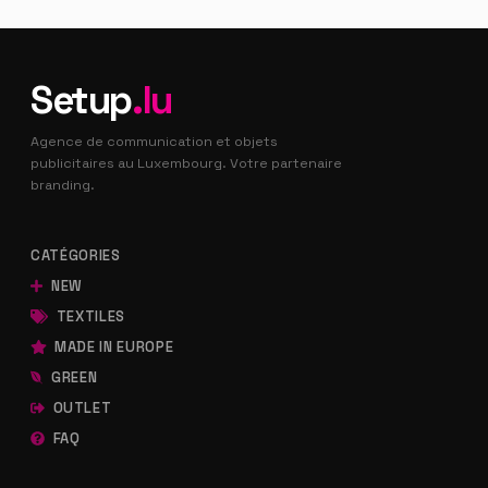
Setup
.lu
Agence de communication et objets
publicitaires au Luxembourg. Votre partenaire
branding.
CATÉGORIES
NEW
TEXTILES
MADE IN EUROPE
GREEN
OUTLET
FAQ