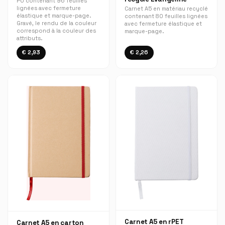
PU contenant 96 feuilles
lignées avec fermeture
Carnet A5 en matériau recyclé
élastique et marque-page.
contenant 80 feuilles lignées
Gravé, le rendu de la couleur
avec fermeture élastique et
correspond à la couleur des
marque-page.
attributs.
€ 2,93
€ 2,26
Carnet A5 en rPET
Carnet A5 en carton