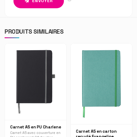
ENVOYER
PRODUITS SIMILAIRES
Carnet A5 en PU Charlene
Carnet A5 en carton
Carnet A5 avec couverture en
recyclé Evangeline