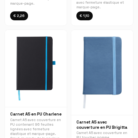
avec fermeture élastique et
marque-page.
marque-page.
€ 2,26
€ 1,10
Carnet A5 en PU Charlene
Carnet A5 avec couverture en
Carnet A5 avec
PU contenant 96 feuilles
couverture en PU Brigitta
lignées avec fermeture
Carnet A5 avec couverture en
élastique et marque-page.
PU toucher gomme