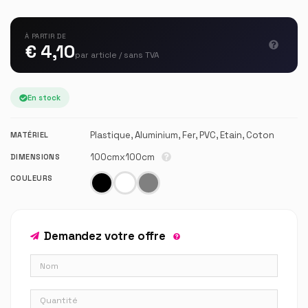
À PARTIR DE
€ 4,10
par article / sans TVA
En stock
Plastique, Aluminium, Fer, PVC, Etain, Coton
MATÉRIEL
100cmx100cm
DIMENSIONS
COULEURS
Demandez votre offre