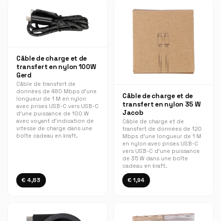
Câble de charge et de
transfert en nylon 100W
Gerd
Câble de transfert de
données de 480 Mbps d'une
Câble de charge et de
longueur de 1 M en nylon
transfert en nylon 35 W
avec prises USB-C vers USB-C
Jacob
d'une puissance de 100 W
avec voyant d'indication de
Câble de charge et de
vitesse de charge dans une
transfert de données de 120
boîte cadeau en kraft.
Mbps d'une longueur de 1 M
en nylon avec prises USB-C
vers USB-C d'une puissance
de 35 W dans une boîte
cadeau en kraft.
€ 4,83
€ 1,94