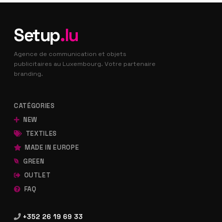
Setup
.lu
Agence de communication et objets
publicitaires au Luxembourg. Votre partenaire
branding.
CATÉGORIES
NEW
TEXTILES
MADE IN EUROPE
GREEN
OUTLET
FAQ
+352 26 19 69 33