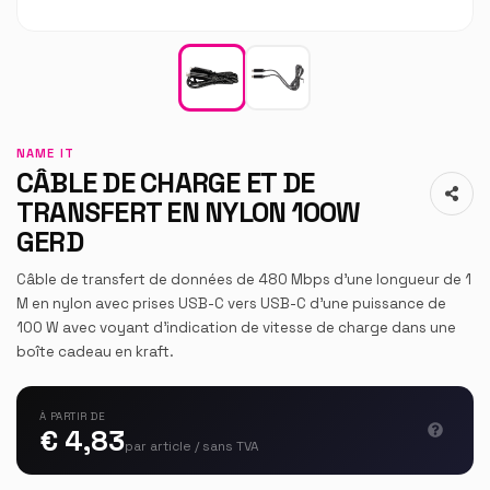
NAME IT
CÂBLE DE CHARGE ET DE
TRANSFERT EN NYLON 100W
GERD
Câble de transfert de données de 480 Mbps d'une longueur de 1
M en nylon avec prises USB-C vers USB-C d'une puissance de
100 W avec voyant d'indication de vitesse de charge dans une
boîte cadeau en kraft.
À PARTIR DE
€ 4,83
par article / sans TVA