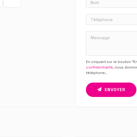
En cliquant sur le bouton “
confidentialité
, nous donno
téléphone.
.
ENVOYER