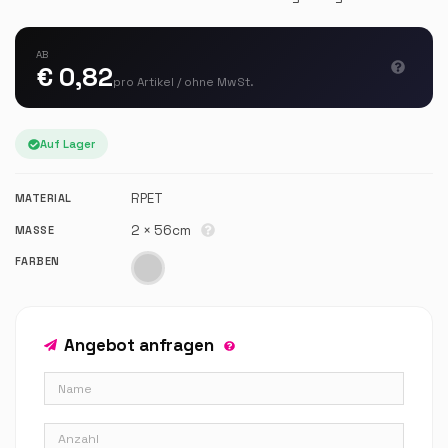
AB
€ 0,82
pro Artikel / ohne MwSt.
Auf Lager
RPET
MATERIAL
2 × 56cm
MASSE
FARBEN
Angebot anfragen