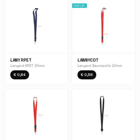
OUTLET
LANY RPET
LANNYCOT
Lanyard RPET 20mm
Lanyard Baumwolle 20mm
€ 0,64
€ 0,56