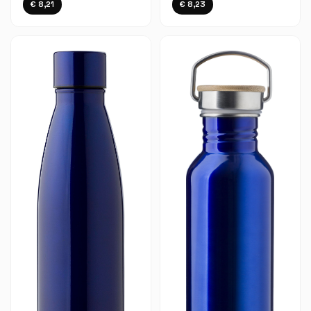
€ 8,21
€ 8,23