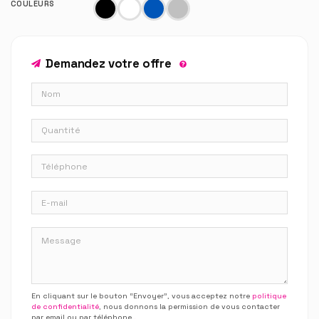
COULEURS
Demandez votre offre
En cliquant sur le bouton “Envoyer”, vous acceptez notre
politique
de confidentialité
, nous donnons la permission de vous contacter
par email ou par téléphone.
.