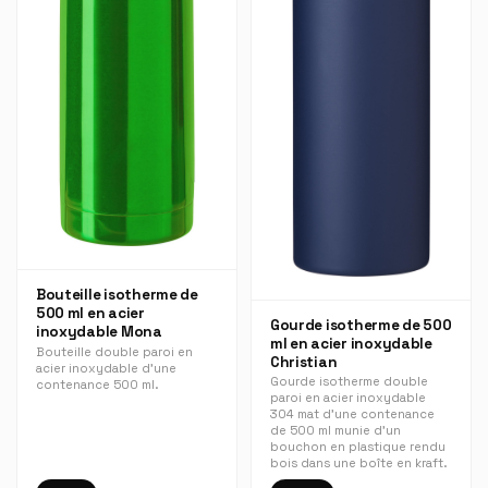
Bouteille isotherme de
500 ml en acier
Gourde isotherme de 500
inoxydable Mona
ml en acier inoxydable
Bouteille double paroi en
Christian
acier inoxydable d'une
Gourde isotherme double
contenance 500 ml.
paroi en acier inoxydable
304 mat d'une contenance
de 500 ml munie d'un
bouchon en plastique rendu
bois dans une boîte en kraft.