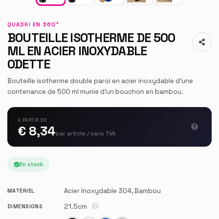
QUADRI EN 360°
BOUTEILLE ISOTHERME DE 500
ML EN ACIER INOXYDABLE
ODETTE
Bouteille isotherme double paroi en acier inoxydable d'une
contenance de 500 ml munie d'un bouchon en bambou.
À PARTIR DE
€ 8,34
par article / sans TVA
En stock
Acier Inoxydable 304, Bambou
MATÉRIEL
21.5cm
DIMENSIONS