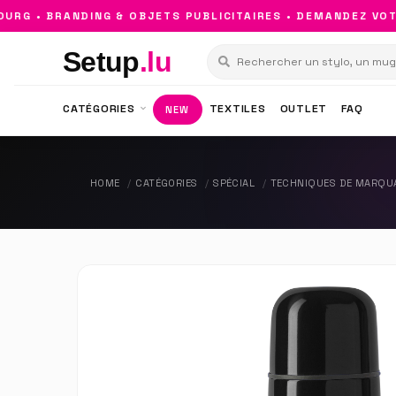
• BRANDING & OBJETS PUBLICITAIRES • DEMANDEZ VOTRE 
Setup
.lu
CATÉGORIES
TEXTILES
OUTLET
FAQ
NEW
HOME
CATÉGORIES
SPÉCIAL
TECHNIQUES DE MARQU