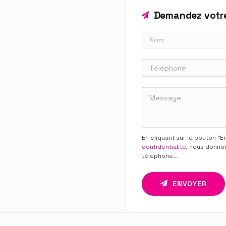
Demandez votre
En cliquant sur le bouton “
confidentialité
, nous donno
téléphone.
.
ENVOYER