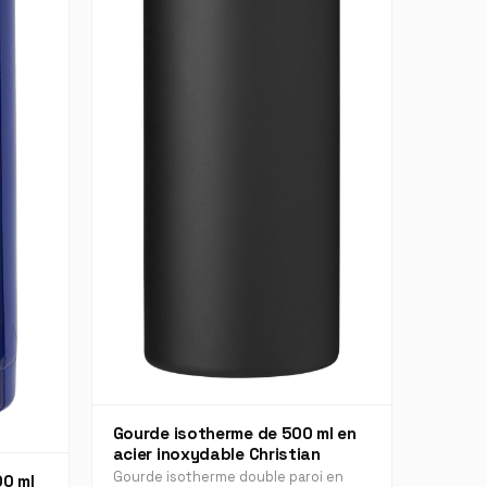
Gourde isotherme de 500 ml en
acier inoxydable Christian
Gourde isotherme double paroi en
00 ml