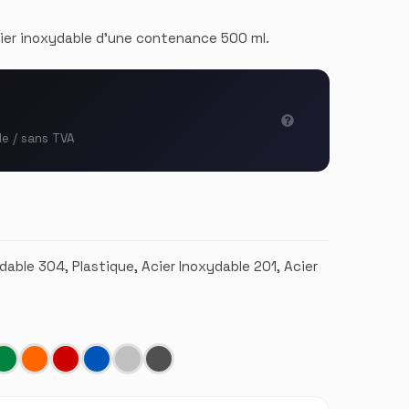
cier inoxydable d'une contenance 500 ml.
le / sans TVA
dable 304, Plastique, Acier Inoxydable 201, Acier