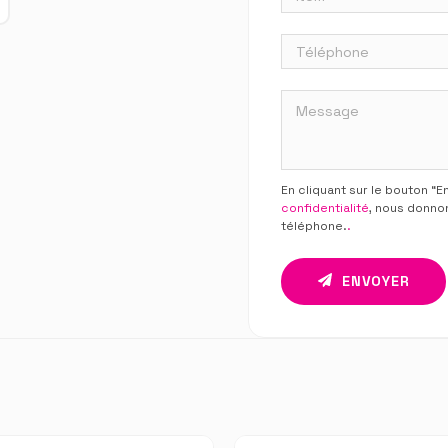
En cliquant sur le bouton “
confidentialité
, nous donno
téléphone.
.
ENVOYER