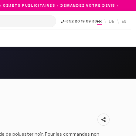
BJETS PUBLICITAIRES • DEMANDEZ VOTRE DEVIS •
FR
DE
EN
+352 26 19 69 33
de de polyester noir. Pour les commandes non