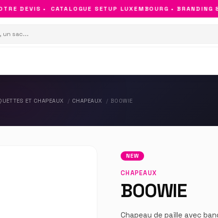
RE DEVIS •
CATALOGUE SETUP LUXEMBOURG • BRANDING & O
QUETTES ET CHAPEAUX
CHAPEAUX
BOOWIE
NEW
CHAPEAUX
BOOWIE
Chapeau de paille avec ban