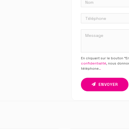
En cliquant sur le bouton “
confidentialité
, nous donno
téléphone.
.
ENVOYER