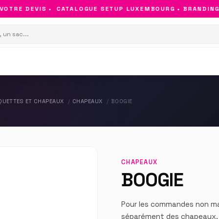
TRE DEVIS •
CATALOGUE SETUP LUXEMBOURG • BRANDING & 
QUETTES ET CHAPEAUX
CHAPEAUX
BOOGIE
CHAPEAUX
BOOGIE
Pour les commandes non mar
séparément des chapeaux.