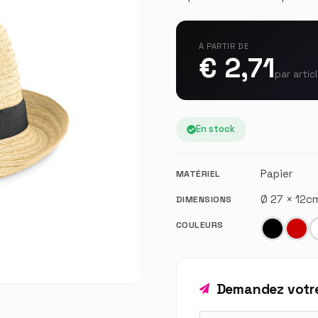
À PARTIR DE
€ 2,71
par artic
En stock
Papier
MATÉRIEL
Ø 27 × 12
DIMENSIONS
COULEURS
Demandez votre