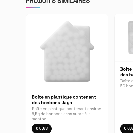
PRODUITS SIMILAIRES
Boîte
des b
Boîte 
50 bon
Boîte en plastique contenant
des bonbons Jaya
Boîte en plastique contenant environ
6,5g de bonbons sans sucre à la
menthe.
€ 0,68
€ 0,