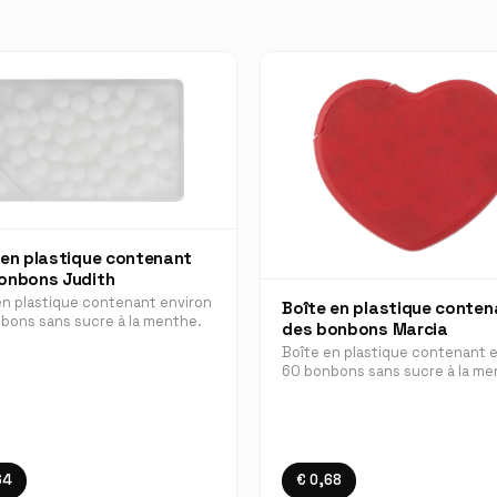
 en plastique contenant
onbons Judith
en plastique contenant environ
Boîte en plastique conten
bons sans sucre à la menthe.
des bonbons Marcia
Boîte en plastique contenant 
60 bonbons sans sucre à la me
64
€ 0,68