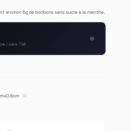
nt environ 6g de bonbons sans sucre à la menthe.
cle / sans TVA
cmx0.6cm