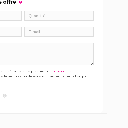
 offre
Envoyer”, vous acceptez notre
politique de
ns la permission de vous contacter par email ou par