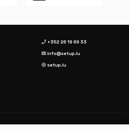
+352 26 19 69 33
info@setup.lu
setup.lu