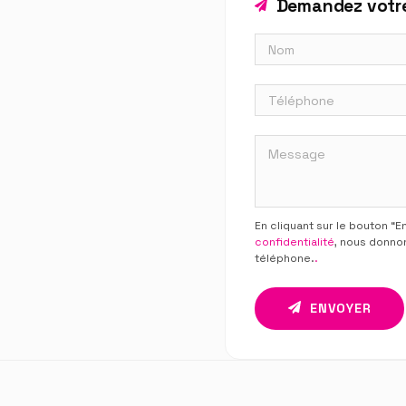
Demandez votre
En cliquant sur le bouton “
confidentialité
, nous donno
téléphone.
.
ENVOYER