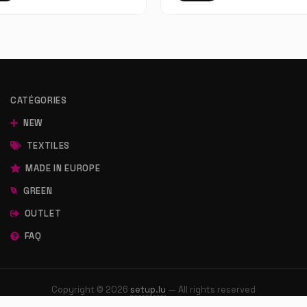
CATÉGORIES
NEW
TEXTILES
MADE IN EUROPE
GREEN
OUTLET
FAQ
Copyright © 2026
setup.lu
— All rights reserved