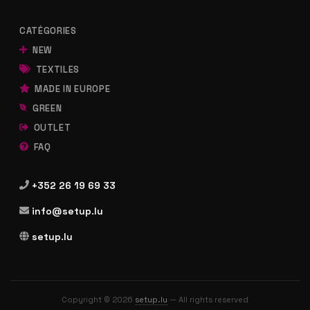
CATÉGORIES
NEW
TEXTILES
MADE IN EUROPE
GREEN
OUTLET
FAQ
+352 26 19 69 33
info@setup.lu
setup.lu
Copyright © 2026
setup.lu
— All rights reserved