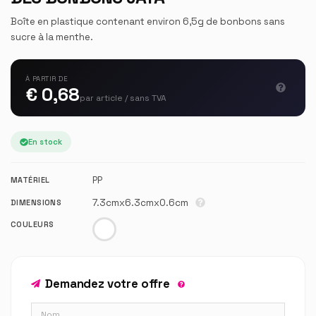
Boîte en plastique contenant environ 6,5g de bonbons sans
sucre à la menthe.
À PARTIR DE
€ 0,68
par article / sans TVA
En stock
PP
MATÉRIEL
7.3cmx6.3cmx0.6cm
DIMENSIONS
COULEURS
Demandez votre offre