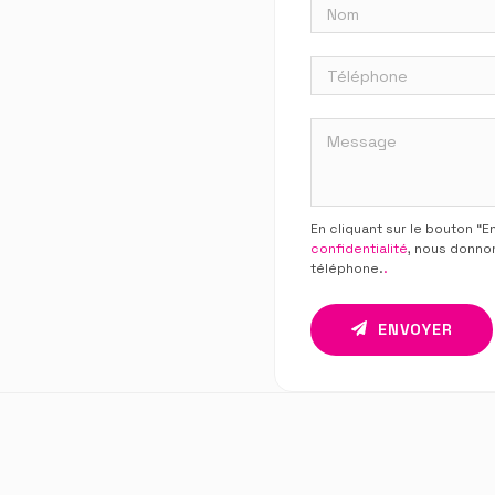
En cliquant sur le bouton “
confidentialité
, nous donno
téléphone.
.
ENVOYER