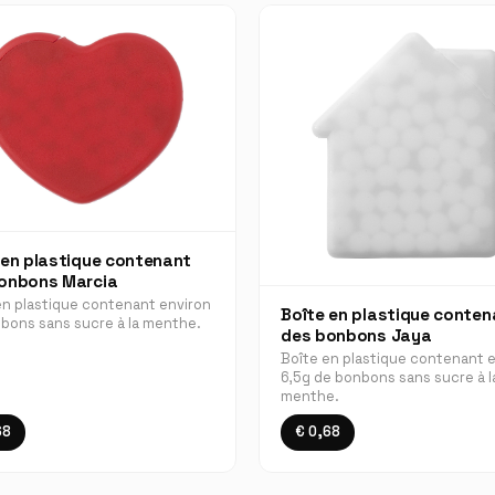
 en plastique contenant
onbons Marcia
en plastique contenant environ
Boîte en plastique conten
bons sans sucre à la menthe.
des bonbons Jaya
Boîte en plastique contenant 
6,5g de bonbons sans sucre à l
menthe.
68
€ 0,68