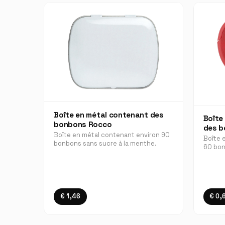
Boîte en métal contenant des
Boîte
bonbons Rocco
des b
Boîte en métal contenant environ 90
Boîte 
bonbons sans sucre à la menthe.
60 bon
€ 1,46
€ 0,