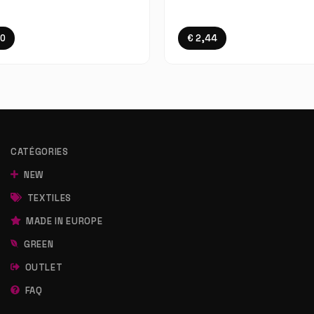
20
€ 2,44
CATÉGORIES
NEW
TEXTILES
MADE IN EUROPE
GREEN
OUTLET
FAQ