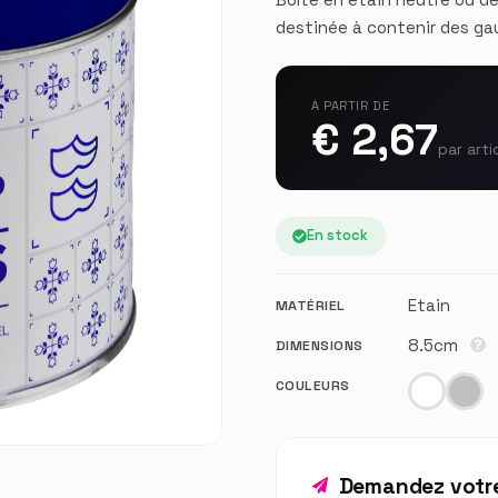
destinée à contenir des ga
À PARTIR DE
€ 2,67
par arti
En stock
Etain
MATÉRIEL
8.5cm
DIMENSIONS
COULEURS
Demandez votre