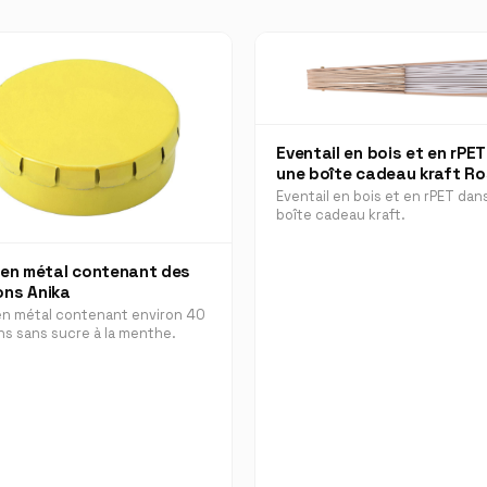
Eventail en bois et en rPE
une boîte cadeau kraft R
Eventail en bois et en rPET dan
boîte cadeau kraft.
 en métal contenant des
ns Anika
en métal contenant environ 40
s sans sucre à la menthe.