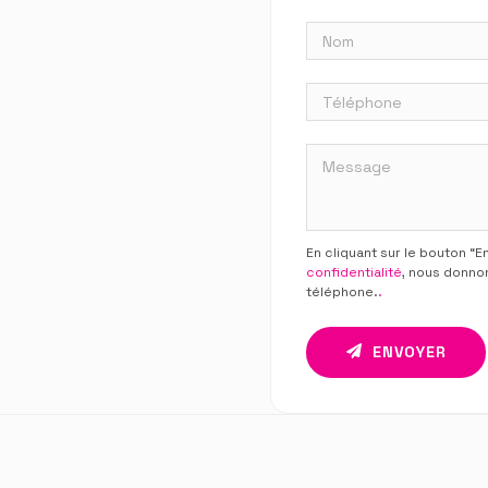
En cliquant sur le bouton “
confidentialité
, nous donno
téléphone.
.
ENVOYER