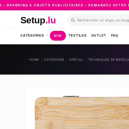
BRANDING & OBJETS PUBLICITAIRES • DEMANDEZ VOTRE DEV
Setup
.lu
CATÉGORIES
TEXTILES
OUTLET
FAQ
NEW
HOME
CATÉGORIES
SPÉCIAL
TECHNIQUES DE MARQU