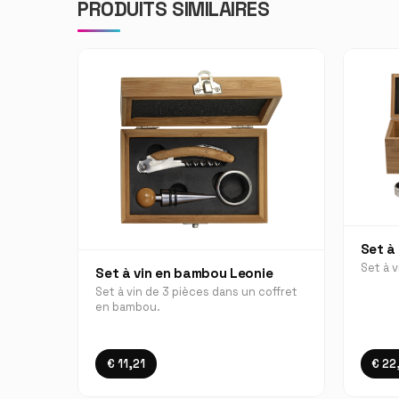
PRODUITS SIMILAIRES
Set à
Set à 
Set à vin en bambou Leonie
Set à vin de 3 pièces dans un coffret
en bambou.
€ 11,21
€ 22