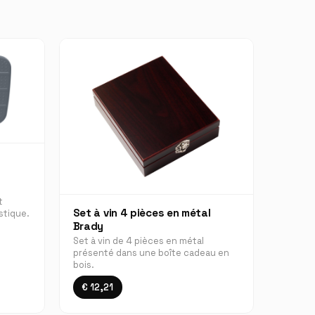
t
Set à vin 4 pièces en métal
stique.
Brady
Set à vin de 4 pièces en métal
présenté dans une boîte cadeau en
bois.
€ 12,21