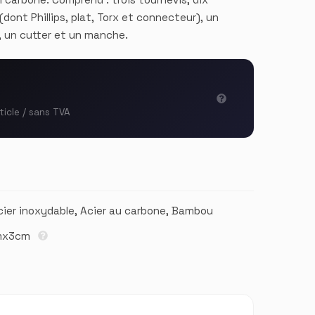
dont Phillips, plat, Torx et connecteur), un
, un cutter et un manche.
ticle / sans TVA
cier inoxydable, Acier au carbone, Bambou
mx3cm