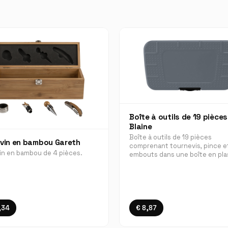
Boîte à outils de 19 pièces
Blaine
Boîte à outils de 19 pièces
 vin en bambou Gareth
comprenant tournevis, pince e
vin en bambou de 4 pièces.
embouts dans une boîte en pla
,34
€ 8,87