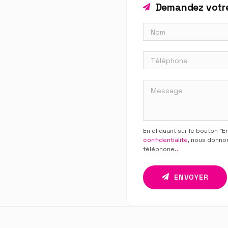
Demandez votre
En cliquant sur le bouton “
confidentialité
, nous donno
téléphone.
.
ENVOYER