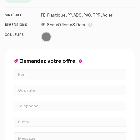
PE, Plastique, PP, ABS, PVC, TPR, Acier
MATÉRIEL
16.8cmx9.1cmx3.9cm
DIMENSIONS
COULEURS
Demandez votre offre