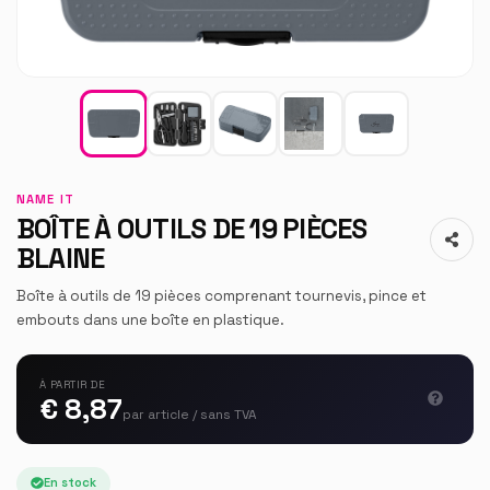
NAME IT
BOÎTE À OUTILS DE 19 PIÈCES
BLAINE
Boîte à outils de 19 pièces comprenant tournevis, pince et
embouts dans une boîte en plastique.
À PARTIR DE
€ 8,87
par article / sans TVA
En stock