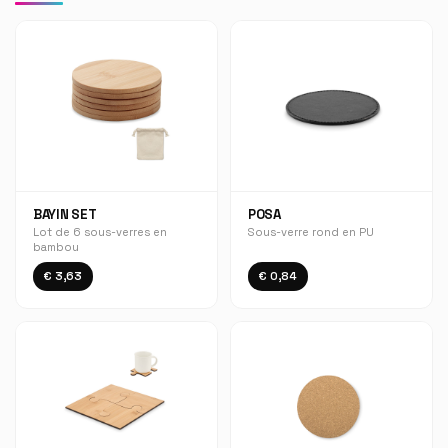
BAYIN SET
POSA
Lot de 6 sous-verres en
Sous-verre rond en PU
bambou
€ 3,63
€ 0,84