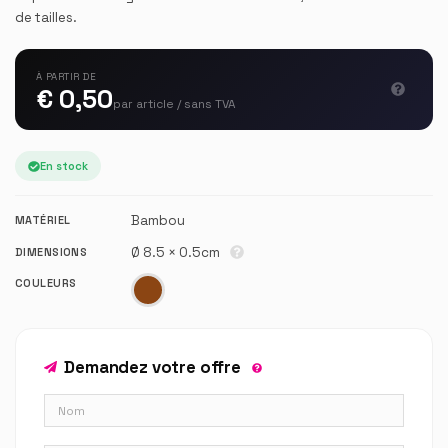
de tailles.
À PARTIR DE
€ 0,50
par article / sans TVA
En stock
Bambou
MATÉRIEL
Ø 8.5 × 0.5cm
DIMENSIONS
COULEURS
Demandez votre offre