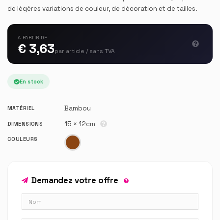
de légères variations de couleur, de décoration et de tailles.
À PARTIR DE
€ 3,63
par article / sans TVA
En stock
Bambou
MATÉRIEL
15 × 12cm
DIMENSIONS
COULEURS
Demandez votre offre