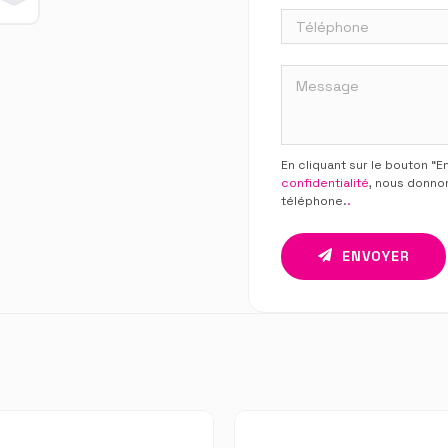
En cliquant sur le bouton “
confidentialité
, nous donno
téléphone.
.
ENVOYER