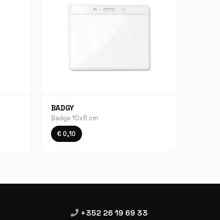
BADGY
Badge 10x8 cm
€ 0,10
+352 26 19 69 33