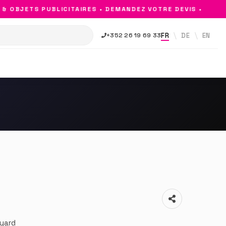
OBJETS PUBLICITAIRES • DEMANDEZ VOTRE DEVIS •
FR
DE
EN
+352 26 19 69 33
yard