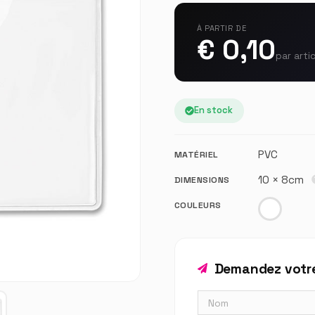
À PARTIR DE
€ 0,10
par arti
En stock
PVC
MATÉRIEL
10 × 8cm
DIMENSIONS
COULEURS
Demandez votre