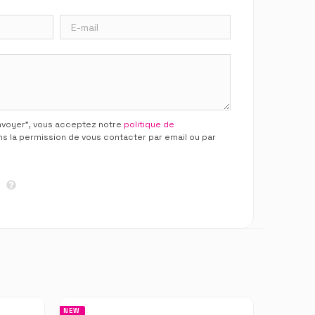
Envoyer”, vous acceptez notre
politique de
ns la permission de vous contacter par email ou par
NEW