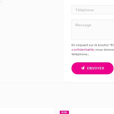
En cliquant sur le bouton “
confidentialité
, nous donno
téléphone.
.
ENVOYER
NEW