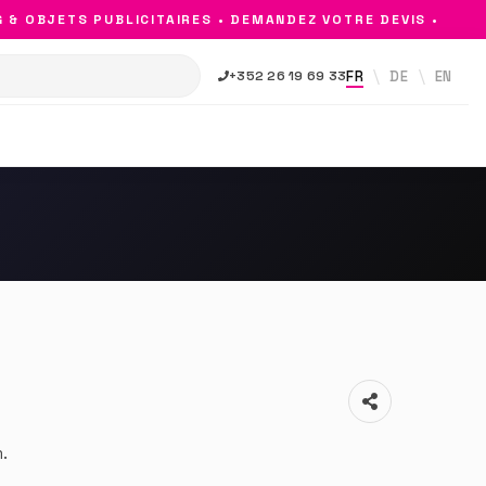
 OBJETS PUBLICITAIRES • DEMANDEZ VOTRE DEVIS •
FR
DE
EN
+352 26 19 69 33
.