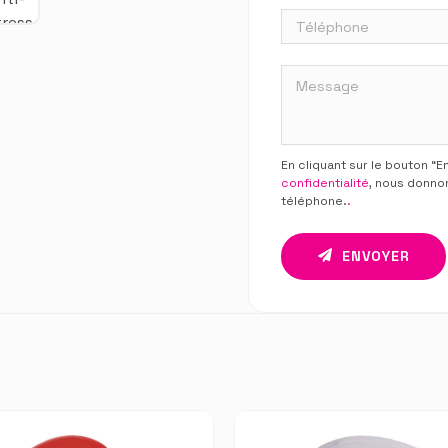
En cliquant sur le bouton “
confidentialité
, nous donno
téléphone.
.
ENVOYER