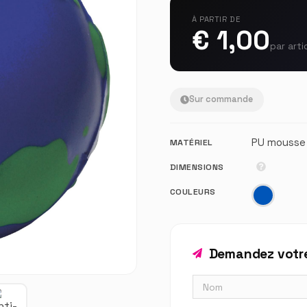
À PARTIR DE
€ 1,00
par arti
Sur commande
PU mousse
MATÉRIEL
DIMENSIONS
COULEURS
Demandez votre