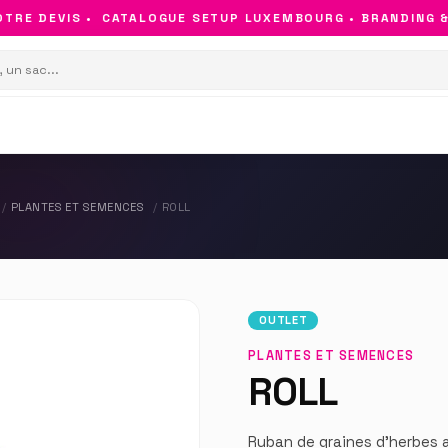
RE DEVIS •
CATALOGUE SETUP LUXEMBOURG • BRANDING & O
PLANTES ET SEMENCES
ROLL
OUTLET
PLANTES ET SEMENCES
ROLL
Ruban de graines d'herbes 