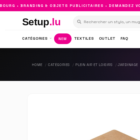
RG • BRANDING & OBJETS PUBLICITAIRES • DEMANDEZ VOT
Setup
.lu
CATÉGORIES
TEXTILES
OUTLET
FAQ
NEW
HOME
CATÉGORIES
PLEIN AIR ET LOISIRS
JARDINAGE