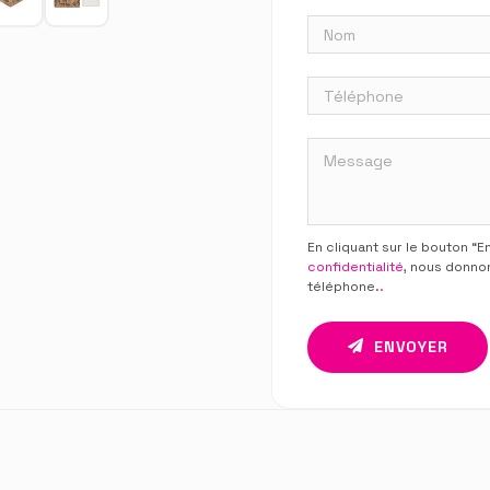
En cliquant sur le bouton “
confidentialité
, nous donno
téléphone.
.
ENVOYER