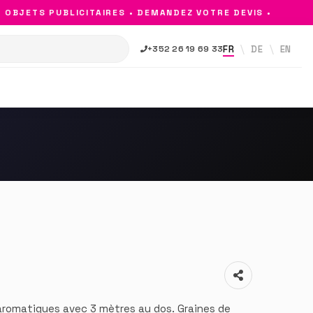
BJETS PUBLICITAIRES • DEMANDEZ VOTRE DEVIS •
FR
DE
EN
+352 26 19 69 33
aromatiques avec 3 mètres au dos. Graines de