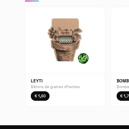
LEYTI
BOMBI 
Bâtons de graines d'herbes
Bombe 
€ 1,60
€ 1,