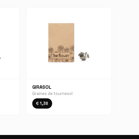
GIRASOL
Graines de tournesol
€ 1,38