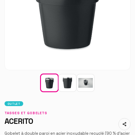
OUTLET
TASSES ET GOBELETS
ACERITO
Gobelet à double paroi en acier inoxydable recyclé (90 % d'acier