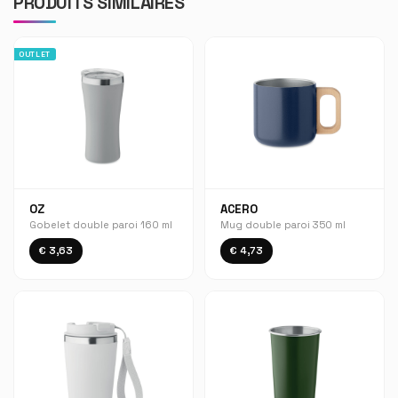
PRODUITS SIMILAIRES
OUTLET
OZ
ACERO
Gobelet double paroi 160 ml
Mug double paroi 350 ml
€ 3,63
€ 4,73