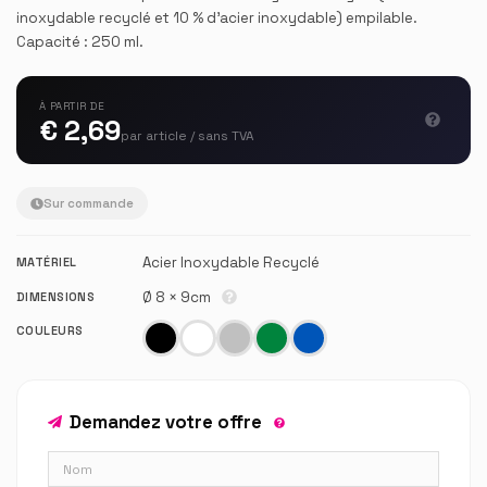
inoxydable recyclé et 10 % d'acier inoxydable) empilable.
Capacité : 250 ml.
À PARTIR DE
€ 2,69
par article / sans TVA
Sur commande
Acier Inoxydable Recyclé
MATÉRIEL
Ø 8 × 9cm
DIMENSIONS
COULEURS
Demandez votre offre