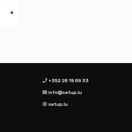
+352 26 19 69 33
info@setup.lu
setup.lu