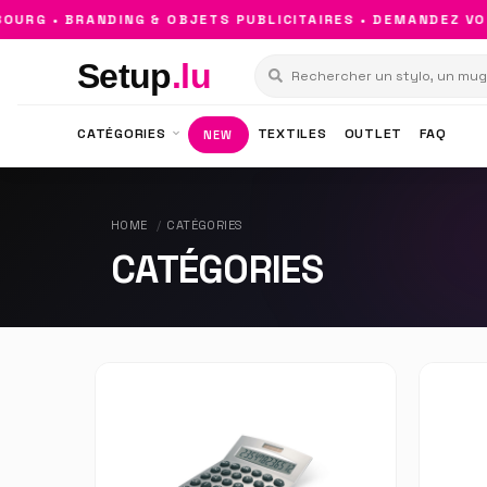
G • BRANDING & OBJETS PUBLICITAIRES • DEMANDEZ VOTR
Setup
.lu
CATÉGORIES
TEXTILES
OUTLET
FAQ
NEW
HOME
CATÉGORIES
CATÉGORIES