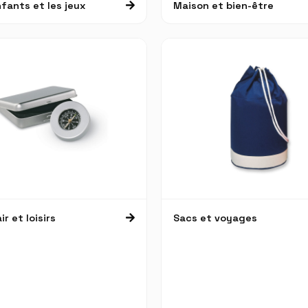
fants et les jeux
Maison et bien-être
ir et loisirs
Sacs et voyages