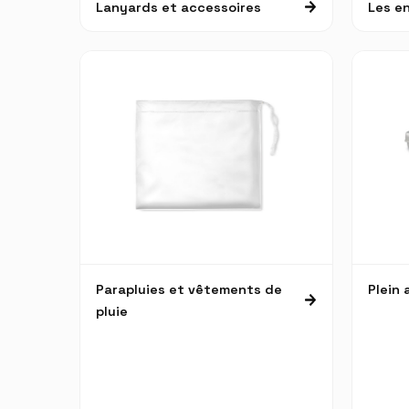
Lanyards et accessoires
Les en
Parapluies et vêtements de
Plein a
pluie