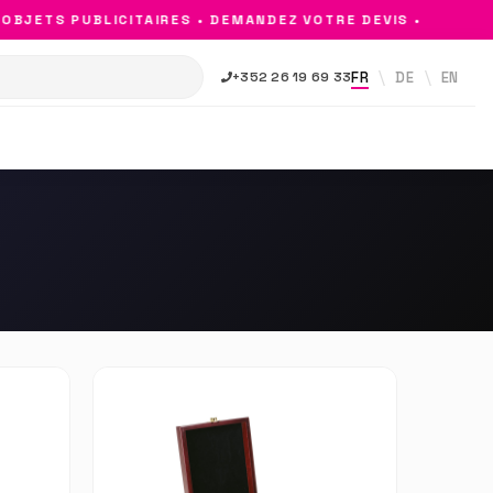
JETS PUBLICITAIRES • DEMANDEZ VOTRE DEVIS •
FR
DE
EN
+352 26 19 69 33