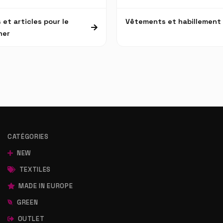
 et articles pour le
Vêtements et habillement
ner
CATÉGORIES
NEW
TEXTILES
MADE IN EUROPE
GREEN
OUTLET