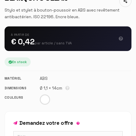
Stylo et stylet à bouton-poussoir en ABS avec revêtement
antibactérien. ISO 22196. Encre bleue.
À PARTIR DE
€ 0,42
par article / sans TVA
En stock
ABS
MATÉRIEL
Ø 1,1 × 14cm
DIMENSIONS
COULEURS
Demandez votre offre