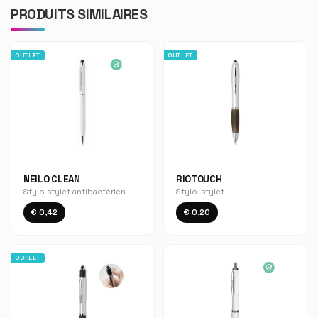
PRODUITS SIMILAIRES
OUTLET
OUTLET
NEILO CLEAN
RIOTOUCH
Stylo stylet antibactérien
Stylo-stylet
€ 0,42
€ 0,20
OUTLET