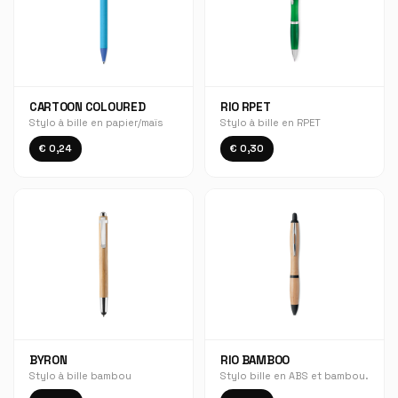
CARTOON COLOURED
RIO RPET
Stylo à bille en papier/maïs
Stylo à bille en RPET
€ 0,24
€ 0,30
BYRON
RIO BAMBOO
Stylo à bille bambou
Stylo bille en ABS et bambou.