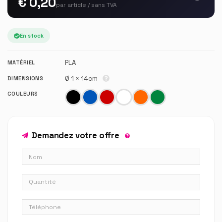
€ 0,20
par article / sans TVA
En stock
PLA
MATÉRIEL
Ø 1 × 14cm
DIMENSIONS
COULEURS
Demandez votre offre