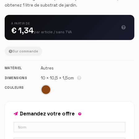
obtenez 1 litre de substrat de jardin.
À PARTIR DE
€ 1,34
par article / sans TVA
Sur commande
Autres
MATÉRIEL
10 × 10,5 × 1,5cm
DIMENSIONS
COULEURS
Demandez votre offre