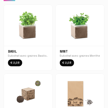
BASIL
MINT
Substrat avec graines Basilic.
Substrat avec graines Menthe
€ 2,03
€ 2,03