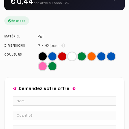
€ 0,44
par article / sans TVA
En stock
PET
MATÉRIEL
2 × 92,5cm
DIMENSIONS
COULEURS
Demandez votre offre