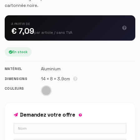
cartonnée noire.
À PARTIR DE
€ 7,09
par article / sans TVA
En stock
Aluminium
MATÉRIEL
14 × 8 × 3.9cm
DIMENSIONS
COULEURS
Demandez votre offre