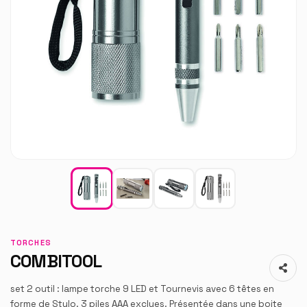
TORCHES
COMBITOOL
set 2 outil : lampe torche 9 LED et Tournevis avec 6 têtes en
forme de Stylo. 3 piles AAA exclues. Présentée dans une boite