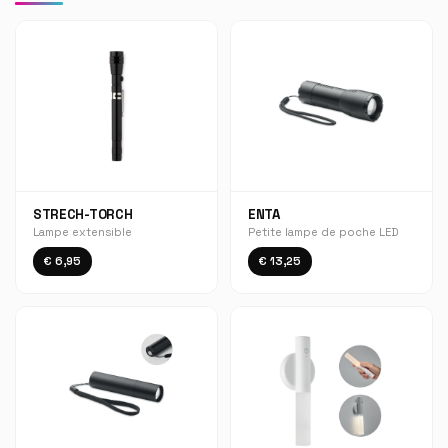
STRECH-TORCH
ENTA
Lampe extensible
Petite lampe de poche LED
€ 6,95
€ 13,25