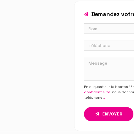
Demandez votre
En cliquant sur le bouton “
confidentialité
, nous donno
téléphone.
.
ENVOYER