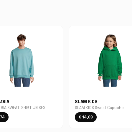
MBIA
SLAM KIDS
BIA SWEAT-SHIRT UNISEX
SLAM KIDS Sweat Capuche
,74
€ 14,69