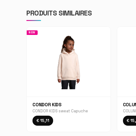
PRODUITS SIMILAIRES
NEW
CONDOR KIDS
COLU
CONDOR KIDS sweat Capuche
COLUM
€ 15,11
€ 15