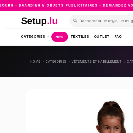
RG • BRANDING & OBJETS PUBLICITAIRES • DEMANDEZ VOTR
Setup
.lu
CATÉGORIES
TEXTILES
OUTLET
FAQ
NEW
HOME
CATÉGORIES
VÊTEMENTS ET HABILLEMENT
CAT