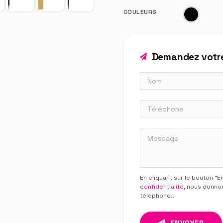
COULEURS
Demandez votre
En cliquant sur le bouton “
confidentialité
, nous donno
téléphone.
.
ENVOYER