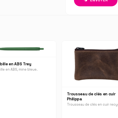
bille en ABS Trey
ille en ABS, mine bleue.
Trousseau de clés en cuir
Philippa
Trousseau de clés en cuir recy