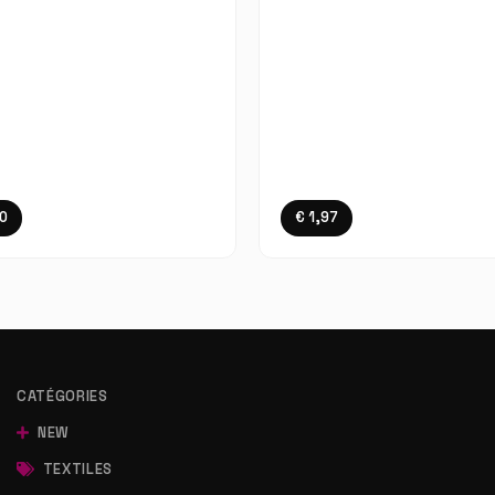
10
€ 1,97
CATÉGORIES
NEW
TEXTILES