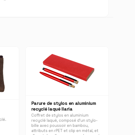
Parure de stylos en aluminium
recyclé laqué Ilaria
Coffret de stylos en aluminium
clé.
recyclé laqué, composé d'un stylo-
bille avec poussoir en bambou,
attributs en rPET et clip en métal, et