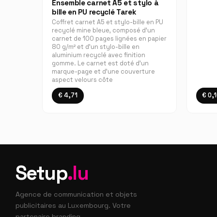
Ensemble carnet A5 et stylo à
bille en PU recyclé Tarek
Coffret carnet A5 et stylo-bille en PU
recyclé mine bleue, composé d'un
carnet de 100 pages lignées en papier
80 g/m² et d'un stylo-bille en
aluminium recyclé avec finition
gomme. Le carnet est doté d'un
marque-page et d'une couverture
aspect velours côte
€ 4,71
€ 0,
Setup
.lu
Agence de communication et objets
publicitaires au Luxembourg. Votre
partenaire branding.