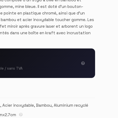
gomme, mine bleue. Il est doté d’un bouton-
e pointe en plastique chromé, ainsi que d’un
n bambou et acier inoxydable toucher gomme. Les
fet miroir après gravure laser et arborent un logo
entés dans une boîte en kraft avec incrustation
cle / sans TVA
S, Acier inoxydable, Bambou, Aluminium recyclé
cmx2.7cm