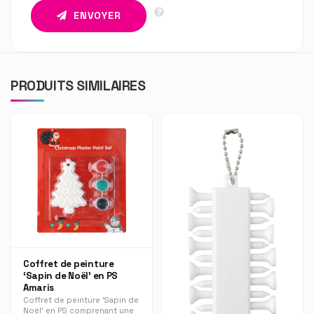
ENVOYER
PRODUITS SIMILAIRES
Coffret de peinture
‘Sapin de Noël’ en PS
Amaris
Coffret de peinture ‘Sapin de
Noël’ en PS comprenant une