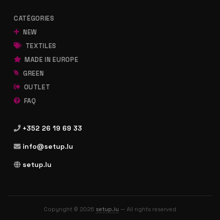
CATÉGORIES
NEW
TEXTILES
MADE IN EUROPE
GREEN
OUTLET
FAQ
+352 26 19 69 33
info@setup.lu
setup.lu
Copyright © 2026
setup.lu
— All rights reserved