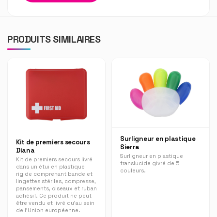
PRODUITS SIMILAIRES
Surligneur en plastique
Kit de premiers secours
Sierra
Diana
Surligneur en plastique
Kit de premiers secours livré
translucide givré de 5
dans un étui en plastique
couleurs.
rigide comprenant bande et
lingettes stériles, compresse,
pansements, ciseaux et ruban
adhésif. Ce produit ne peut
être vendu et livré qu'au sein
de l'Union européenne.