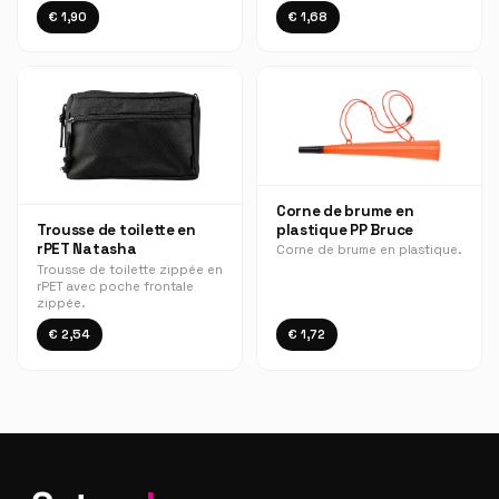
€ 1,90
€ 1,68
Corne de brume en
plastique PP Bruce
Trousse de toilette en
rPET Natasha
Corne de brume en plastique.
Trousse de toilette zippée en
rPET avec poche frontale
zippée.
€ 2,54
€ 1,72