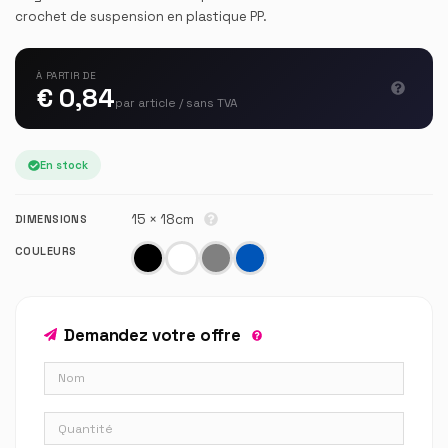
crochet de suspension en plastique PP.
À PARTIR DE
€ 0,84
par article / sans TVA
En stock
15 × 18cm
DIMENSIONS
COULEURS
Demandez votre offre