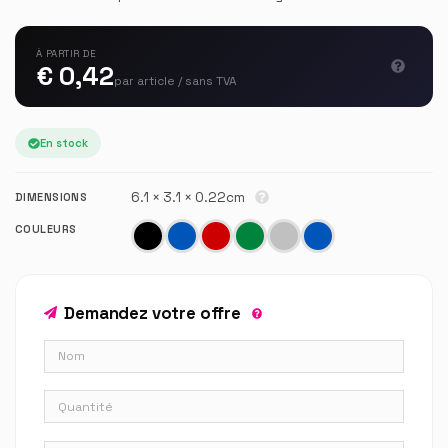
À PARTIR DE
€ 0,42
par article / sans TVA
En stock
6.1 × 3.1 × 0.22cm
DIMENSIONS
COULEURS
Demandez votre offre