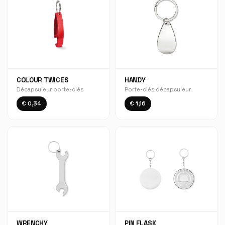
COLOUR TWICES
HANDY
Décapsuleur porte-clés
Porte-clés décapsuleur
€ 0,34
€ 1,16
WRENCHY
PIN FLASK