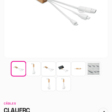
CÂBLES
CLAUERC