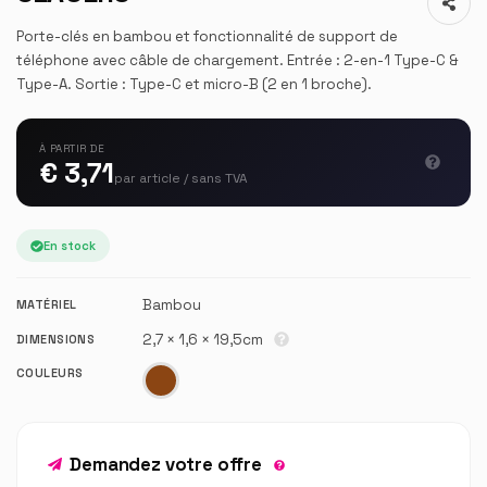
Porte-clés en bambou et fonctionnalité de support de
téléphone avec câble de chargement. Entrée : 2-en-1 Type-C &
Type-A. Sortie : Type-C et micro-B (2 en 1 broche).
À PARTIR DE
€ 3,71
par article / sans TVA
En stock
Bambou
MATÉRIEL
2,7 × 1,6 × 19,5cm
DIMENSIONS
COULEURS
Demandez votre offre