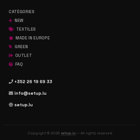
CATÉGORIES
NEW
TEXTILES
MADE IN EUROPE
GREEN
OUTLET
FAQ
+352 26 19 69 33
info@setup.lu
setup.lu
Copyright © 2026
setup.lu
— All rights reserved