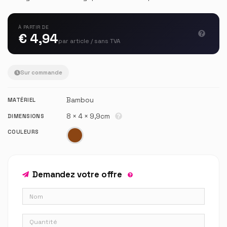
À PARTIR DE
€ 4,94
par article / sans TVA
Sur commande
Bambou
MATÉRIEL
8 × 4 × 9,9cm
DIMENSIONS
COULEURS
Demandez votre offre