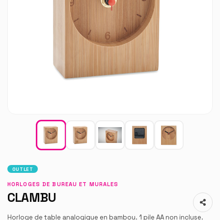
OUTLET
HORLOGES DE BUREAU ET MURALES
CLAMBU
Horloge de table analogique en bambou. 1 pile AA non incluse.