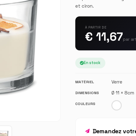
et ciron.
À PARTIR DE
€ 11,67
par ar
En stock
Verre
MATÉRIEL
Ø 11 × 8cm
DIMENSIONS
COULEURS
Demandez votre