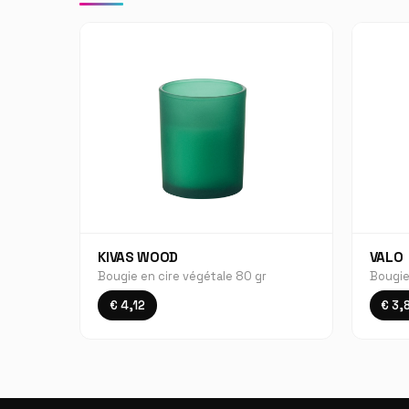
KIVAS WOOD
VALO
Bougie en cire végétale 80 gr
Bougie
€ 4,12
€ 3,