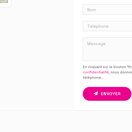
En cliquant sur le bouton “
confidentialité
, nous donno
téléphone.
.
ENVOYER