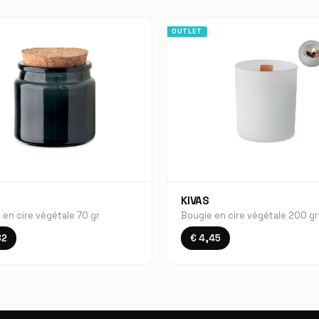
OUTLET
KIVAS
 en cire végétale 70 gr
Bougie en cire végétale 200 gr
82
€ 4,45