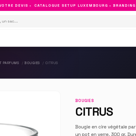
TRE DEVIS •
CATALOGUE SETUP LUXEMBOURG • BRANDING & 
ET PARFUMS
BOUGIES
CITRUS
BOUGIES
CITRUS
Bougie en cire végétale pa
un pot en verre. 300 gr. Du