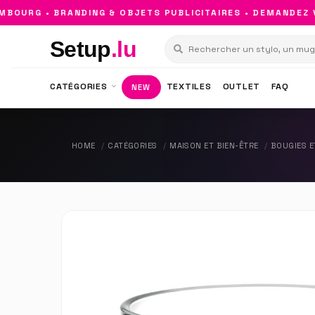
URG • BRANDING & OBJETS PUBLICITAIRES • DEMANDEZ VO
Setup
.lu
CATÉGORIES
TEXTILES
OUTLET
FAQ
NEW
HOME
CATÉGORIES
MAISON ET BIEN-ÊTRE
BOUGIES 