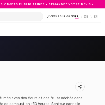
OBJETS PUBLICITAIRES • DEMANDEZ VOTRE DEVIS •
FR
DE
EN
+352 26 19 69 33
rfumée avec des fleurs et des fruits séchés dans
rée de combustion : 50 heures. Senteur cannelle