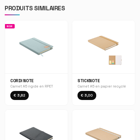
PRODUITS SIMILAIRES
NEW
CORDI NOTE
STICKNOTE
Carnet A5 rigide en RPET
Carnet A5 en papier recyclé
€ 3,82
€ 3,00