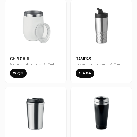
CHIN CHIN
TAMPAS
Verre double paroi 300ml
Tasse double paroi 280 ml
€ 7,13
€ 4,54