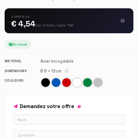
À PARTIR DE
€ 4,54
par article / sans TVA
En stock
Acier Inoxydable
MATÉRIEL
Ø 8 × 12cm
DIMENSIONS
COULEURS
Demandez votre offre