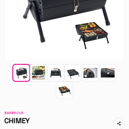
BARBECUE
CHIMEY