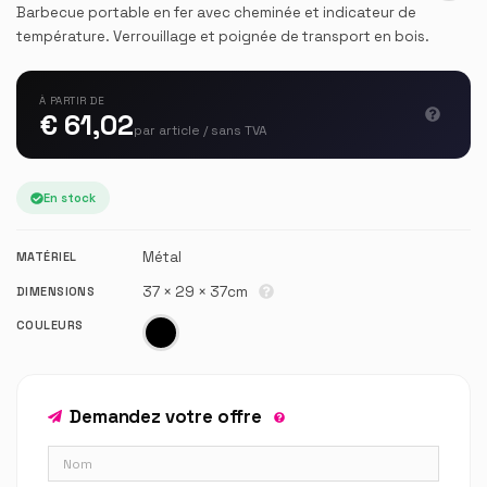
Barbecue portable en fer avec cheminée et indicateur de
température. Verrouillage et poignée de transport en bois.
À PARTIR DE
€ 61,02
par article / sans TVA
En stock
Métal
MATÉRIEL
37 × 29 × 37cm
DIMENSIONS
COULEURS
Demandez votre offre