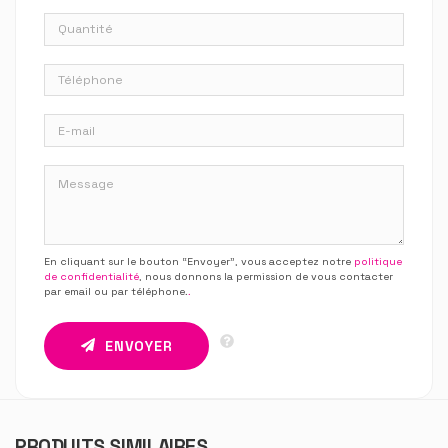
En cliquant sur le bouton “Envoyer”, vous acceptez notre
politique
de confidentialité
, nous donnons la permission de vous contacter
par email ou par téléphone.
.
ENVOYER
PRODUITS SIMILAIRES