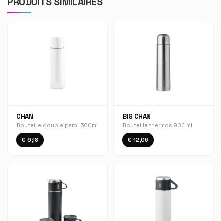
PRODUITS SIMILAIRES
CHAN
BIG CHAN
Bouteille double paroi 500ml
Bouteille thermos 900 ml
€ 6,18
€ 12,06