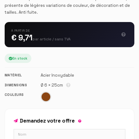
présente de légères variations de couleur, de décoration et de
tailles. Anti fuite.
À PARTIR DE
€ 9,71
par article / sans TVA
En stock
Acier Inoxydable
MATÉRIEL
Ø 6 × 25cm
DIMENSIONS
COULEURS
Demandez votre offre