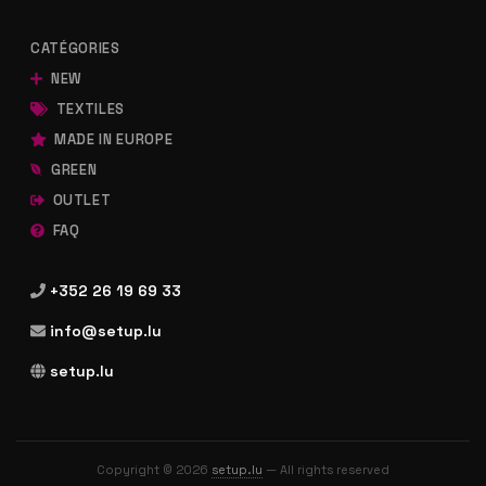
CATÉGORIES
NEW
TEXTILES
MADE IN EUROPE
GREEN
OUTLET
FAQ
+352 26 19 69 33
info@setup.lu
setup.lu
Copyright © 2026
setup.lu
— All rights reserved