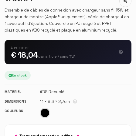
Ensemble de câbles de connexion avec chargeur sans fil 15W et
chargeur de montre (Apple® uniquement). câble de charge 4 en
1 avec outil d'éjection. Couvercle en PU recyclé et RPET,
plastiques en ABS recyclé et plaque en aluminium recyclé.
À PARTIR DE
€ 18,04
par article / sans TVA
En stock
ABS Recyclé
MATÉRIEL
11 × 8,3 × 2,7cm
DIMENSIONS
COULEURS